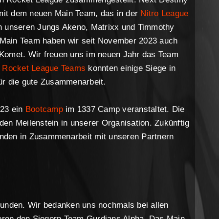
 mit dem neuen Main Team, das in der
Nitro League
eren unseren Jungs Akeno, Matrixx und Timmothy
 Main Team haben wir seit November 2023 auch
 Komet. Wir freuen uns im neuen Jahr das Team
n
Rocket League Teams
konnten einige Siege in
r die gute Zusammenarbeit.
023 ein
Bootcamp
im 1337 Camp veranstaltet. Die
en Meilenstein in unserer Organisation. Zukünftig
finden in Zusammenarbeit mit unseren Partnern
funden. Wir bedanken uns nochmals bei allen
lieren den Siegern Team Gurdians Alpha. Das Main