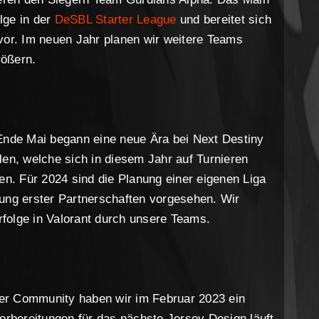
lge in der
DeSBL Starter League
und bereitet sich
vor. Im neuen Jahr planen wir weitere Teams
rößern.
 Ende Mai begann eine neue Ära bei Next Destiny
len, welche sich in diesem Jahr auf Turnieren
en. Für 2024 sind die Planung einer eigenen Liga
ung erster Partnerschaften vorgesehen. Wir
erfolge in Valorant durch unsere Teams.
er Community haben wir im Februar 2023 ein
Vorbereitungen für das nächste Jersey Design läuft