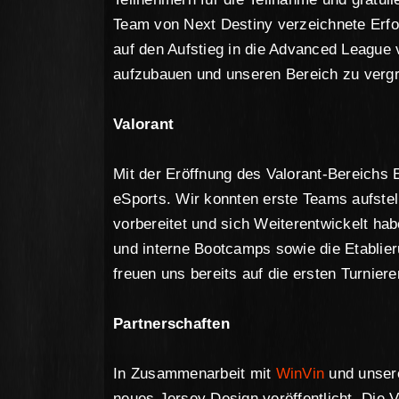
Team von Next Destiny verzeichnete Erfo
auf den Aufstieg in die Advanced League 
aufzubauen und unseren Bereich zu verg
Valorant
Mit der Eröffnung des Valorant-Bereichs
eSports. Wir konnten erste Teams aufstel
vorbereitet und sich Weiterentwickelt hab
und interne Bootcamps sowie die Etablier
freuen uns bereits auf die ersten Turnier
Partnerschaften
In Zusammenarbeit mit
WinVin
und unser
neues Jersey Design veröffentlicht. Die 