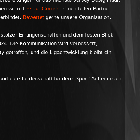
ben wir mit
EsportConnect
einen tollen Partner
verbindet.
Bewertet
gerne unsere Organisation.
 stolzer Errungenschaften und dem festen Blick
024. Die Kommunikation wird verbessert,
getroffen, und die Ligaentwicklung bleibt ein
.
nd eure Leidenschaft für den eSport! Auf ein noch