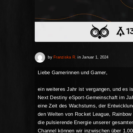
Dezember 22,
by
Franziska R.
in
Januar 1, 2024
Liebe Gamerinnen und Gamer,
ein weiteres Jahr ist vergangen, und es i
Next Destiny eSport-Gemeinschaft im Jah
eine Zeit des Wachstums, der Entwicklun
den Welten von Rocket League, Rainbow S
die pulsierende Energie unserer gesamt
Channel können wir inzwischen über 1.00