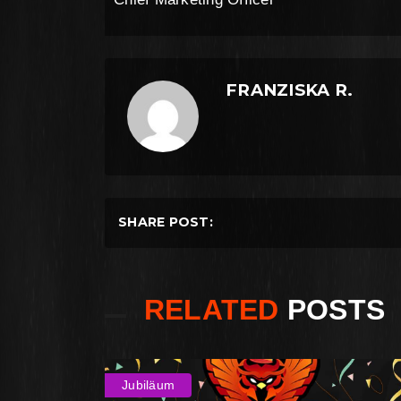
FRANZISKA R.
SHARE POST:
RELATED
POSTS
Jubiläum