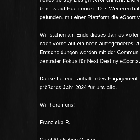
bereits auf Hochtouren. Des Weiteren ha
gefunden, mit einer Plattform die eSport 
Wir stehen am Ende dieses Jahres voller
nach vorne auf ein noch aufregenderes 2
Entscheidungen werden mit der Community 
zentraler Fokus für Next Destiny eSports
Danke für euer anhaltendes Engagement u
größeres Jahr 2024 für uns alle.
Wir hören uns!
Franziska R.
Chief Marketing Officer