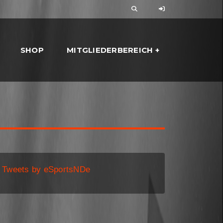
SHOP
MITGLIEDERBEREICH
Tweets by eSportsNDe