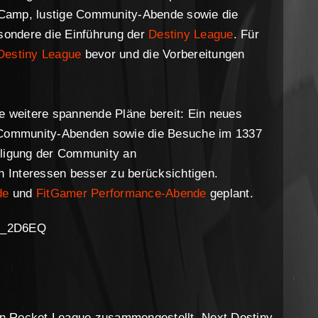
Camp, lustige Community-Abende sowie die
ondere die Einführung der
Destiny League
. Für
Destiny League
bevor und die Vorbereitungen
e weitere spannende Pläne bereit: Ein neues
n Community-Abenden sowie die Besuche im 1337
iligung der Community an
 Interessen besser zu berücksichtigen.
de
und
FitGamer Performance-Abende
geplant.
RS_2D6EQ
n Rocket League zusammengestellt. Next Destiny