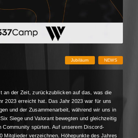
 2024
Jubiläum
NEWS
st an der Zeit, zurückzublicken auf das, was die
r 2023 erreicht hat. Das Jahr 2023 war für uns
gen und der Zusammenarbeit, während wir uns in
ix Siege und Valorant bewegten und gleichzeitig
en Community spürten. Auf unserem Discord-
0 Mitglieder verzeichnen. Höhepunkte des Jahres