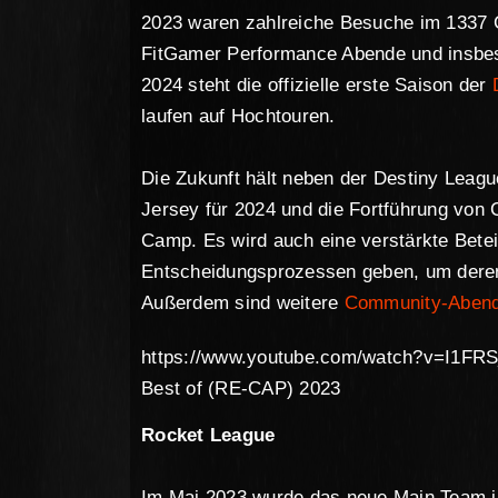
2023 waren zahlreiche Besuche im 1337 
FitGamer Performance Abende und insbes
2024 steht die offizielle erste Saison der
laufen auf Hochtouren.
Die Zukunft hält neben der Destiny Leagu
Jersey für 2024 und die Fortführung vo
Camp. Es wird auch eine verstärkte Bete
Entscheidungsprozessen geben, um deren
Außerdem sind weitere
Community-Aben
https://www.youtube.com/watch?v=I1F
Best of (RE-CAP) 2023
Rocket League
Im Mai 2023 wurde das neue Main Team i