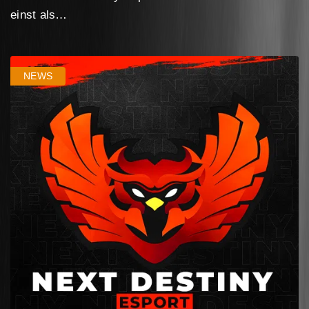
einst als…
NEWS