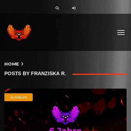
HOME
POSTS BY FRANZISKA R.
Jubiläum