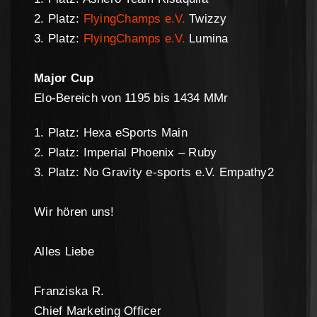
2. Platz:
FlyingChamps e.V.
Twizzy
3. Platz:
FlyingChamps e.V.
Lumina
Major Cup
Elo-Bereich von 1195 bis 1434 MMr
1. Platz: Hexa eSports Main
2. Platz: Imperial Phoenix – Ruby
3. Platz: No Gravity e-sports e.V. Empathy2
Wir hören uns!
Alles Liebe
Franziska R.
Chief Marketing Officer