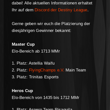
dabei! Alle aktuellen Informationen erhaltet
Ihr auf dem
Discord der Destiny League
.
Gerne geben wir euch die Platzierung der
diesjährigen Gewinner bekannt:
Master Cup
Elo-Bereich ab 1713 MMr
1. Platz: Astellia Waifu
2. Platz:
FlyingChamps e.V.
Main Team
3. Platz: Trinitas Esports
Heros Cup
Elo-Bereich von 1435 bis 1712 MMr
1. Platz: Asnero Team Risaquila