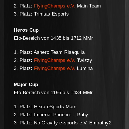
2. Platz:
FlyingChamps e.V.
Main Team
3. Platz: Trinitas Esports
Heros Cup
Elo-Bereich von 1435 bis 1712 MMr
1. Platz: Asnero Team Risaquila
2. Platz:
FlyingChamps e.V.
Twizzy
3. Platz:
FlyingChamps e.V.
Lumina
Major Cup
Elo-Bereich von 1195 bis 1434 MMr
1. Platz: Hexa eSports Main
2. Platz: Imperial Phoenix – Ruby
3. Platz: No Gravity e-sports e.V. Empathy2