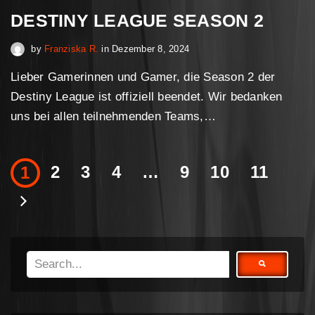
DESTINY LEAGUE SEASON 2
Februar 16, 2025
by
Franziska R.
in
Dezember 8, 2024
Lieber Gamerinnen und Gamer, die Season 2 der
Destiny League ist offiziell beendet. Wir bedanken
uns bei allen teilnehmenden Teams,…
2
3
4
…
9
10
11
1