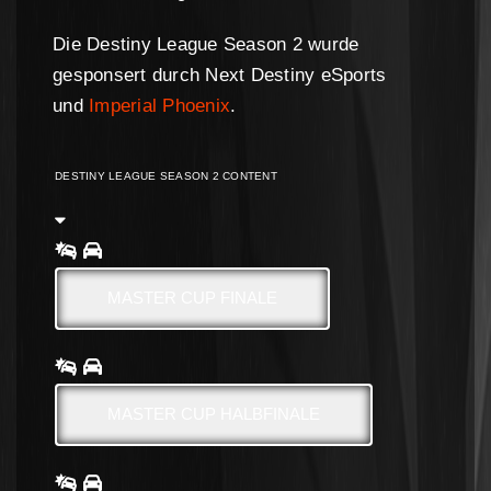
Die Destiny League Season 2 wurde
gesponsert durch Next Destiny eSports
und
Imperial Phoenix
.
DESTINY LEAGUE SEASON 2 CONTENT
MASTER CUP FINALE
MASTER CUP HALBFINALE