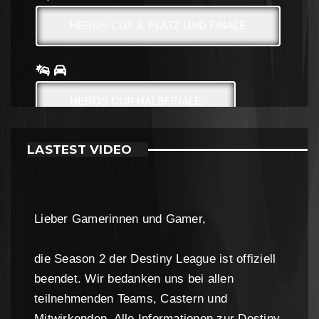
HEROS CUP 3. PLATZ UND FINALE
HEROS CUP HALBFINALE
LASTEST VIDEO
Lieber Gamerinnen und Gamer,
die Season 2 der Destiny League ist offiziell
beendet. Wir bedanken uns bei allen
teilnehmenden Teams, Castern und
Mitwirkenden. Alle Informationen zur Destiny