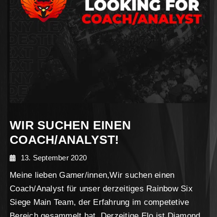
WIR SUCHEN EINEN
COACH/ANALYST!
13. September 2020
Meine lieben Gamer/innen,Wir suchen einen
Coach/Analyst für unser derzeitiges Rainbow Six
Siege Main Team, der Erfahrung im competetive
Bereich gesammelt hat. Derzeitige Elo ist Diamond.