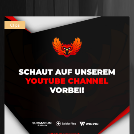
Clips