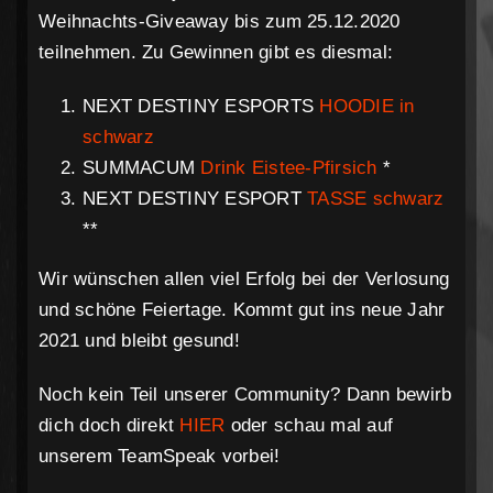
Weihnachts-Giveaway bis zum 25.12.2020
teilnehmen. Zu Gewinnen gibt es diesmal:
NEXT DESTINY ESPORTS
HOODIE in
schwarz
SUMMACUM
Drink Eistee-Pfirsich
*
NEXT DESTINY ESPORT
TASSE schwarz
**
Wir wünschen allen viel Erfolg bei der Verlosung
und schöne Feiertage. Kommt gut ins neue Jahr
2021 und bleibt gesund!
Noch kein Teil unserer Community? Dann bewirb
dich doch direkt
HIER
oder schau mal auf
unserem TeamSpeak vorbei!