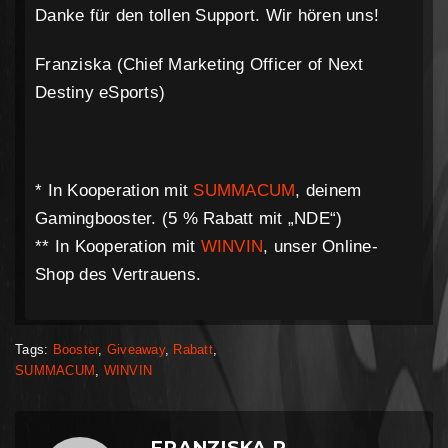
Danke für den tollen Support. Wir hören uns!
Franziska (Chief Marketing Officer of Next
Destiny eSports)
* In Kooperation mit
SUMMACUM
, deinem
Gamingbooster. (5 % Rabatt mit „NDE“)
** In Kooperation mit
WINVIN
, unser Online-
Shop des Vertrauens.
Tags:
Booster
,
Giveaway
,
Rabatt
,
SUMMACUM
,
WINVIN
FRANZISKA R.