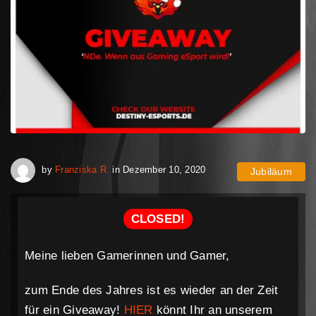
April 30, 2023
by
Franziska R.
in
Dezember 10, 2020
Jubiläum
CLOSED!
Meine lieben Gamerinnen und Gamer,
zum Ende des Jahres ist es wieder an der Zeit
für ein Giveaway!
HIER
könnt Ihr an unserem