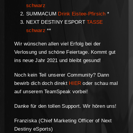
schwarz
SUMMACUM
Drink Eistee-Pfirsich
*
NEXT DESTINY ESPORT
TASSE
schwarz
**
Wir wünschen allen viel Erfolg bei der
Verlosung und schöne Feiertage. Kommt gut
ins neue Jahr 2021 und bleibt gesund!
Noch kein Teil unserer Community? Dann
bewirb dich doch direkt
HIER
oder schau mal
auf unserem TeamSpeak vorbei!
Danke für den tollen Support. Wir hören uns!
Franziska (Chief Marketing Officer of Next
Destiny eSports)