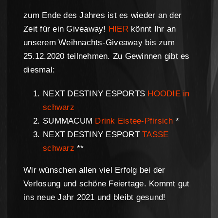
zum Ende des Jahres ist es wieder an der
Zeit für ein Giveaway!
HIER
könnt Ihr an
unserem Weihnachts-Giveaway bis zum
25.12.2020 teilnehmen. Zu Gewinnen gibt es
diesmal:
NEXT DESTINY ESPORTS
HOODIE in
schwarz
SUMMACUM
Drink Eistee-Pfirsich
*
NEXT DESTINY ESPORT
TASSE
schwarz
**
Wir wünschen allen viel Erfolg bei der
Verlosung und schöne Feiertage. Kommt gut
ins neue Jahr 2021 und bleibt gesund!