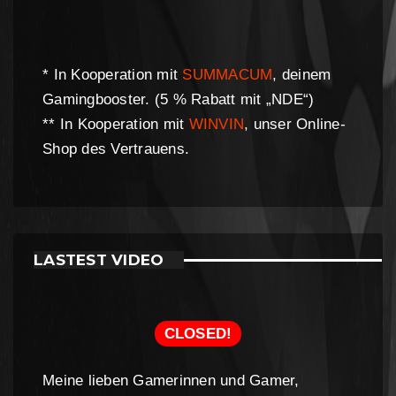
* In Kooperation mit
SUMMACUM
, deinem
Gamingbooster. (5 % Rabatt mit „NDE“)
** In Kooperation mit
WINVIN
, unser Online-
Shop des Vertrauens.
LASTEST VIDEO
CLOSED!
Meine lieben Gamerinnen und Gamer,