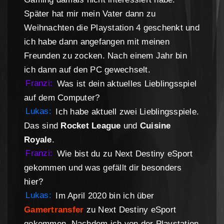
Später hat mir mein Vater dann zu
Weihnachten die Playstation 4 geschenkt und
ich habe dann angefangen mit meinen
Freunden zu zocken. Nach einem Jahr bin
ich dann auf den PC gewechselt.
Franzi:
Was ist dein aktuelles Lieblingsspiel
auf dem Computer?
Lukas:
Ich habe aktuell zwei Lieblingsspiele.
Das sind
Rocket League
und
Cuisine
Royale
.
Franzi:
Wie bist du zu Next Destiny eSport
gekommen und was gefällt dir besonders
hier?
Lukas:
Im April 2020 bin ich über
Gamertransfer
zu Next Destiny eSport
gekommen. Nachdem ich von der Playstation