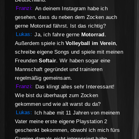
Franzi:
An deinem Instagram habe ich
gesehen, dass du neben dem Zocken auch
gerne Motorrad fährst. Ist das richtig?
Lukas:
Ja, ich fahre gerne
Motorrad
.
Außerdem spiele ich
Volleyball im Verein
,
schreibe eigene Songs und spiele mit meinen
Freunden
Softair
. Wir haben sogar eine
Mannschaft gegründet und trainieren
regelmäßig gemeinsam.
Franzi:
Das klingt alles sehr Interessant!
Wie bist du überhaupt zum Zocken
gekommen und wie alt warst du da?
Lukas:
Ich habe mit 11 Jahren von meinem
Vater meine erste eigene Playstation 2
geschenkt bekommen, obwohl ich mich fürs
Gaming damals nicht interessiert habe.