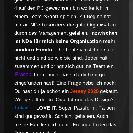
4 auf den PC gewechselt bin wollte ich in
einem Team eSport spielen. Zu Beginn hat
mir an NDe besonders die gute Organisation
durch das Management gefallen.
Inzwischen
ist NDe für mich keine Organisation mehr
sondern Familie.
Die Leute verstellen sich
nicht und sind so wie sie sind. Jeder hält
zusammen und bringt sich gut ins Team ein.
Franzi:
Freut mich, dass du dich so gut
eingefunden hast! Eine Frage habe ich noch:
Du hast dir ja schon ein
Jersey 2020
gekauft.
Wie gefällt dir die Qualität und das Design?
Lukas:
I LOVE IT.
Super Passform, Farben
sind gut gewählt, Schlicht gehalten. Auch
meine Familie und meine Freunde finden das
Jersey mega nice!