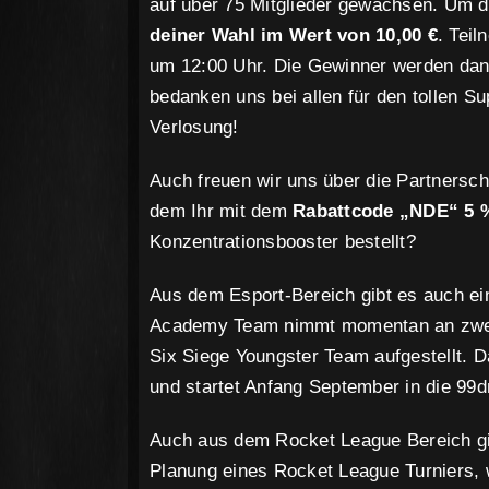
auf über 75 Mitglieder gewachsen. Um d
deiner Wahl im Wert von 10,00 €
. Tei
um 12:00 Uhr. Die Gewinner werden dann
bedanken uns bei allen für den tollen Su
Verlosung!
Auch freuen wir uns über die Partners
dem Ihr mit dem
Rabattcode „NDE“ 5
Konzentrationsbooster bestellt?
Aus dem Esport-Bereich gibt es auch ei
Academy Team nimmt momentan an zwei 
Six Siege Youngster Team aufgestellt. 
und startet Anfang September in die 99
Auch aus dem Rocket League Bereich gi
Planung eines Rocket League Turniers, w