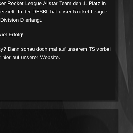
r Rocket League Allstar Team den 1. Platz in
e erzielt. In der DESBL hat unser Rocket League
Division D erlangt.
el Erfolg!
ity? Dann schau doch mal auf unserem TS vorbei
t hier auf unserer Website.