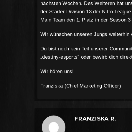
nächsten Wochen. Des Weiteren hat unse
der Starter Division 13 der Nitro Leagu
Main Team den 1. Platz in der Season 3 
Wir wünschen unseren Jungs weiterhin vi
Du bist noch kein Teil unserer Commun
„destiny-esports“ oder bewirb dich direk
Wir hören uns!
Franziska (Chief Marketing Officer)
FRANZISKA R.