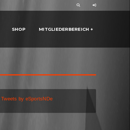
SHOP
MITGLIEDERBEREICH
Tweets by eSportsNDe