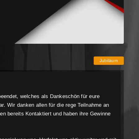
3
Jubiläum
beendet, welches als Dankeschön für eure
ar. Wir danken allen für die rege Teilnahme an
n bereits Kontaktiert und haben ihre Gewinne