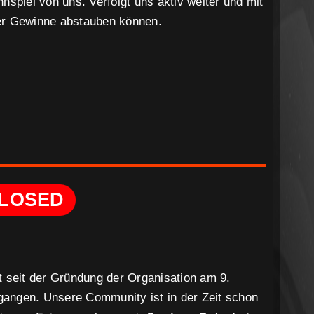
nnspiel von uns. Verfolgt uns aktiv weiter und mit
ser Gewinne abstauben können.
s
LOSED
st seit der Gründung der Organisation am 9.
gangen. Unsere Community ist in der Zeit schon