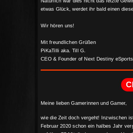
Natürlich war dies nicht das letzte Gewi
etwas Glück, werdet ihr bald einen die
Wir hören uns!
Mit freundlichen Grüßen
PiKaTilli aka. Till G.
CEO & Founder of Next Destiny eSport
C
Meine lieben Gamerinnen und Gamer,
wie die Zeit doch vergeht! Inzwischen i
Februar 2020 schon ein halbes Jahr ver