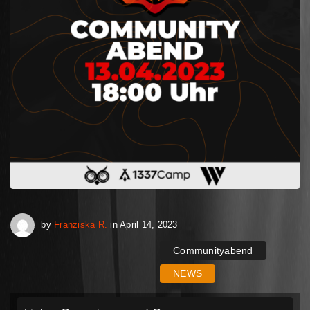
Oktober 30, 2023
by
Franziska R.
in
April 14, 2023
Communityabend
NEWS