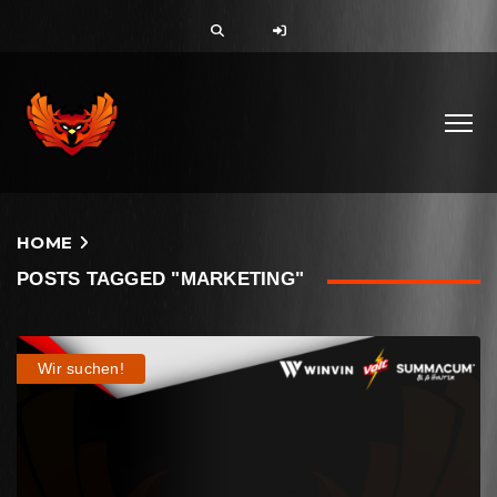
HOME
POSTS TAGGED "MARKETING"
Wir suchen!