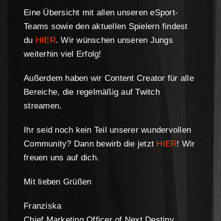
Eine Übersicht mit allen unseren eSport-
Teams sowie den aktuellen Spielern findest
du
HIER
. Wir wünschen unseren Jungs
weiterhin viel Erfolg!
Außerdem haben wir Content Creator für alle
Bereiche, die regelmäßig auf Twitch
streamen.
Ihr seid noch kein Teil unserer wundervollen
Community? Dann bewirb die jetzt
HIER
! Wir
freuen uns auf dich.
Mit lieben Grüßen
Franziska
Chief Marketing Officer of Next Destiny