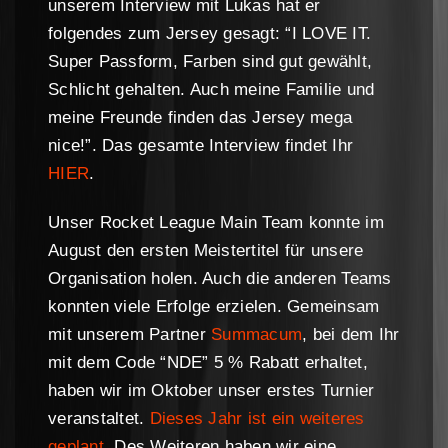
unserem Interview mit Lukas hat er
folgendes zum Jersey gesagt: “I LOVE IT.
Super Passform, Farben sind gut gewählt,
Schlicht gehalten. Auch meine Familie und
meine Freunde finden das Jersey mega
nice!”. Das gesamte Interview findet Ihr
HIER
.
Unser Rocket League Main Team konnte im
August den ersten Meistertitel für unsere
Organisation holen. Auch die anderen Teams
konnten viele Erfolge erzielen. Gemeinsam
mit unserem Partner
Summacum
, bei dem Ihr
mit dem Code “NDE” 5 % Rabatt erhaltet,
haben wir im Oktober unser erstes Turnier
veranstaltet.
Dieses Jahr ist ein weiteres
geplant.
Des Weiteren haben wir eine