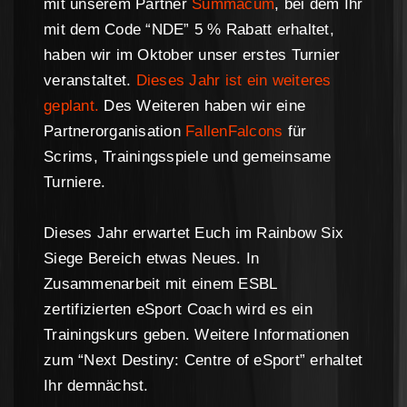
mit unserem Partner
Summacum
, bei dem Ihr
mit dem Code “NDE” 5 % Rabatt erhaltet,
haben wir im Oktober unser erstes Turnier
veranstaltet.
Dieses Jahr ist ein weiteres
geplant.
Des Weiteren haben wir eine
Partnerorganisation
FallenFalcons
für
Scrims, Trainingsspiele und gemeinsame
Turniere.
Dieses Jahr erwartet Euch im Rainbow Six
Siege Bereich etwas Neues. In
Zusammenarbeit mit einem ESBL
zertifizierten eSport Coach wird es ein
Trainingskurs geben. Weitere Informationen
zum “Next Destiny: Centre of eSport” erhaltet
Ihr demnächst.