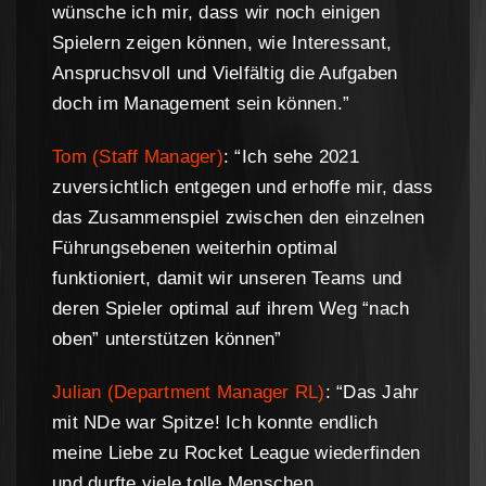
wünsche ich mir, dass wir noch einigen
Spielern zeigen können, wie Interessant,
Anspruchsvoll und Vielfältig die Aufgaben
doch im Management sein können.”
Tom (Staff Manager)
: “Ich sehe 2021
zuversichtlich entgegen und erhoffe mir, dass
das Zusammenspiel zwischen den einzelnen
Führungsebenen weiterhin optimal
funktioniert, damit wir unseren Teams und
deren Spieler optimal auf ihrem Weg “nach
oben” unterstützen können”
Julian (Department Manager RL)
: “Das Jahr
mit NDe war Spitze! Ich konnte endlich
meine Liebe zu Rocket League wiederfinden
und durfte viele tolle Menschen