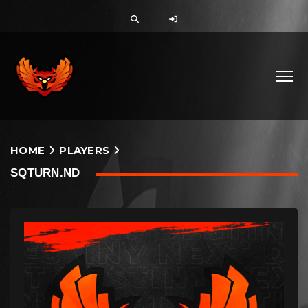
HOME
PLAYERS
SQTURN.ND