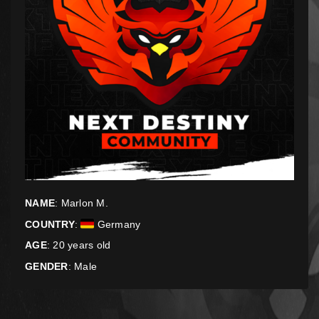
NAME
: Marlon M.
COUNTRY
:
Germany
AGE
: 20 years old
GENDER
: Male