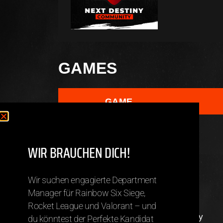
GAMES
GAME
Valorant
WIR BRAUCHEN DICH!
TEAMS
Wir suchen engagierte Department
Manager für Rainbow Six Siege,
Rocket League und Valorant – und
Valorant – Team Calamity
du könntest der Perfekte Kandidat