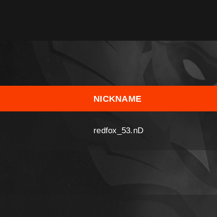
NICKNAME
redfox_53.nD