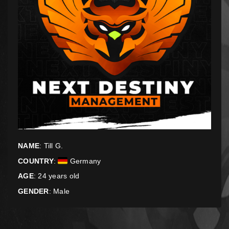
NAME
: Till G.
COUNTRY
:
Germany
AGE
: 24 years old
GENDER
: Male