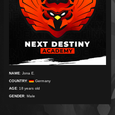
NAME
: Jona E.
COUNTRY
:
Germany
AGE
: 18 years old
GENDER
: Male