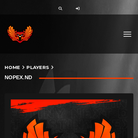
HOME
PLAYERS
NOPEX.ND