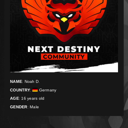
NAME
: Noah D.
COUNTRY
:
Germany
AGE
: 16 years old
GENDER
: Male