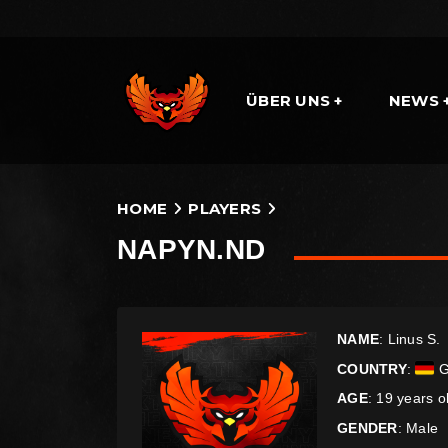
ÜBER UNS
NEWS
HOME
PLAYERS
NAPYN.ND
NAME
: Linus S.
COUNTRY
:
G
AGE
: 19 years o
GENDER
: Male