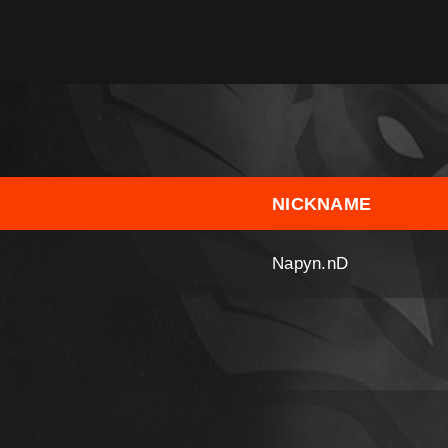
NICKNAME
Napyn.nD