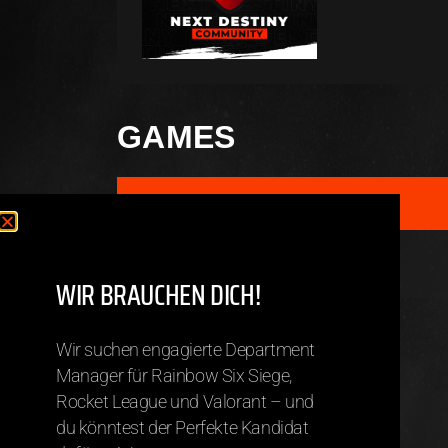
GAMES
GAME
Rocket League
WIR BRAUCHEN DICH!
TEAMS
Wir suchen engagierte Department
Manager für Rainbow Six Siege,
Rocket League und Valorant – und
Napyn.nD
du könntest der Perfekte Kandidat