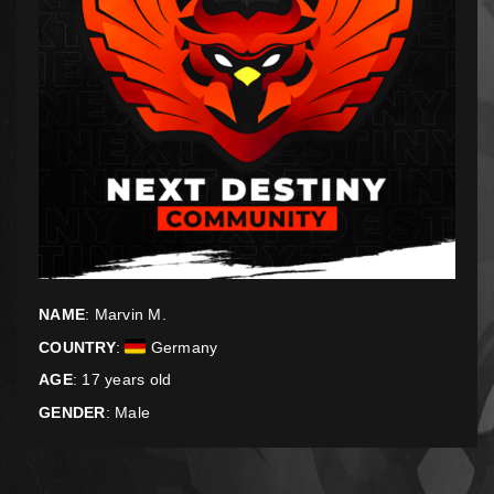
NAME
: Marvin M.
COUNTRY
:
Germany
AGE
: 17 years old
GENDER
: Male