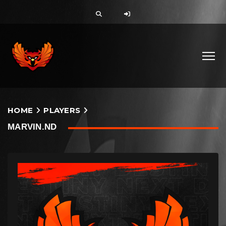
HOME
PLAYERS
MARVIN.ND