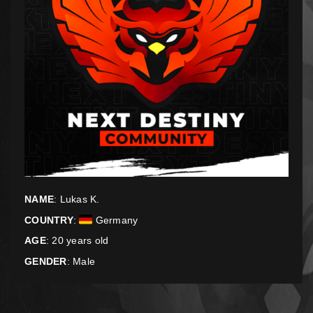
NAME
: Lukas K.
COUNTRY
:
Germany
AGE
: 20 years old
GENDER
: Male