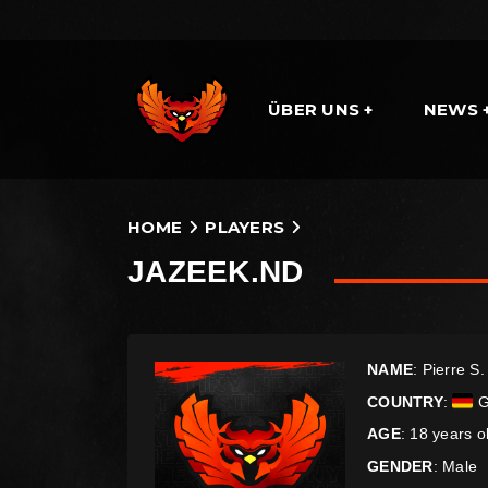
ÜBER UNS
NEWS
HOME
PLAYERS
JAZEEK.ND
NAME
: Pierre S.
COUNTRY
:
G
AGE
: 18 years o
GENDER
: Male