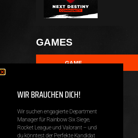
GAMES
GAME
Valorant
WIR BRAUCHEN DICH!
TEAMS
Wir suchen engagierte Department
Manager für Rainbow Six Siege,
Rocket League und Valorant – und
Jazeek.nD
du könntest der Perfekte Kandidat