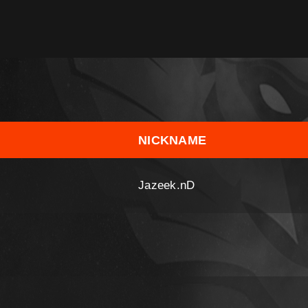
NICKNAME
Jazeek.nD