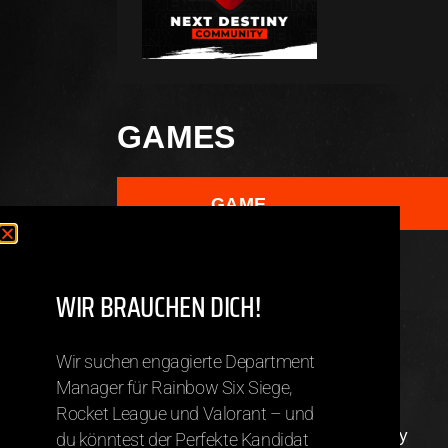
GAMES
GAME
Valorant
WIR BRAUCHEN DICH!
TEAMS
Wir suchen engagierte Department
Manager für Rainbow Six Siege,
Rocket League und Valorant – und
Valorant – Team Calamity
du könntest der Perfekte Kandidat