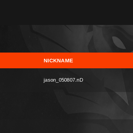
NICKNAME
jason_050807.nD