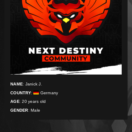
NAME
: Janick J.
COUNTRY
:
Germany
AGE
: 20 years old
GENDER
: Male