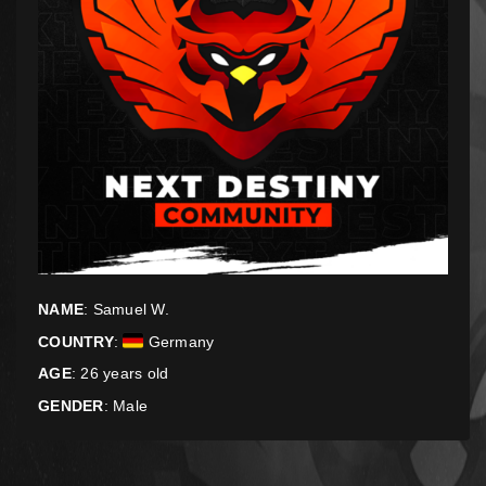
NAME
: Samuel W.
COUNTRY
:
Germany
AGE
: 26 years old
GENDER
: Male