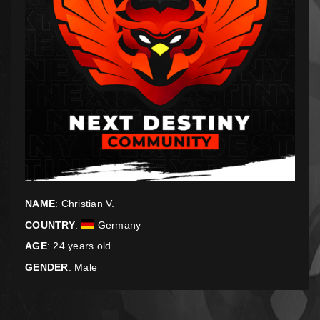
NAME
: Christian V.
COUNTRY
:
Germany
AGE
: 24 years old
GENDER
: Male