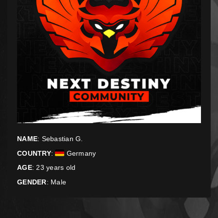
NAME
: Sebastian G.
COUNTRY
:
Germany
AGE
: 23 years old
GENDER
: Male