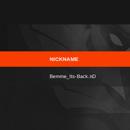
NICKNAME
Bemme_Its-Back.nD