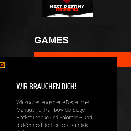
GAMES
GAME
Rocket League
WIR BRAUCHEN DICH!
TEAMS
Wir suchen engagierte Department
Manager für Rainbow Six Siege,
Rocket League und Valorant – und
RL – Team Ghosts
du könntest der Perfekte Kandidat