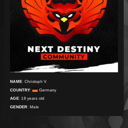
NAME
: Christoph V.
COUNTRY
:
Germany
AGE
: 18 years old
GENDER
: Male