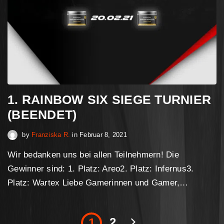
1. RAINBOW SIX SIEGE TURNIER
(BEENDET)
April 30, 2023
by
Franziska R.
in
Februar 8, 2021
Wir bedanken uns bei allen Teilnehmern! Die
Gewinner sind: 1. Platz: Areo2. Platz: Infernus3.
Platz: Wartex Liebe Gamerinnen und Gamer,…
2
1