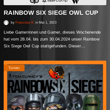
RAINBOW SIX SIEGE OWL CUP
Mai 4, 2023
by
Franziska R.
in
Mai 1, 2023
Liebe Gamerinnen und Gamer, dieses Wochenende
hat vom 28.04. bis zum 30.04.2024 unser Rainbow
Six Siege Owl Cup stattgefunden. Dieser…
Turnier