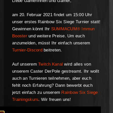
Liebe Gamerinnen und Gamer,
am 20. Februar 2021 findet um 15:00 Uhr
unser erstes Rainbow Six Siege Turnier statt!
Gewinnen könnt Ihr
SUMMACUM® Immun
Booster
und weitere Preise. Um euch
anzumelden, müsst Ihr einfach unserem
Turnier-Discord
beitreten.
Auf unserem
Twitch Kanal
wird alles von
unserem Caster DerPole gestreamt. Ihr wollt
auch an Turnieren teilnehmen, aber euch
fehlt noch Erfahrung? Dann bewerbt euch
jetzt einfach zu unserem
Rainbow Six Siege
Trainingskurs
. Wir freuen uns!