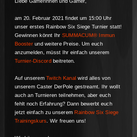
Liebe Gamerinnen und Gamer,
am 20. Februar 2021 findet um 15:00 Uhr
unser erstes Rainbow Six Siege Turnier statt!
Gewinnen könnt Ihr
SUMMACUM® Immun
Booster
und weitere Preise. Um euch
anzumelden, müsst Ihr einfach unserem
Turnier-Discord
beitreten.
Auf unserem
Twitch Kanal
wird alles von
unserem Caster DerPole gestreamt. Ihr wollt
auch an Turnieren teilnehmen, aber euch
fehlt noch Erfahrung? Dann bewerbt euch
jetzt einfach zu unserem
Rainbow Six Siege
Trainingskurs
. Wir freuen uns!