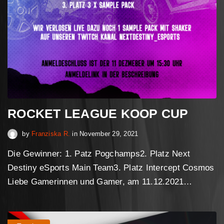
ROCKET LEAGUE KOOP CUP
April 30, 2023
by
Franziska R.
in
November 29, 2021
Die Gewinner: 1. Patz Pogchamps2. Platz Next
Destiny eSports Main Team3. Platz Intercept Cosmos
Liebe Gamerinnen und Gamer, am 11.12.2021…