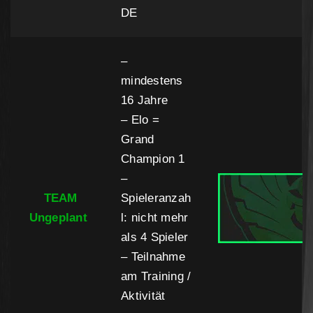
DE
–
mindestens
16 Jahre
– Elo =
Grand
Champion 1
–
TEAM
Spieleranzah
Ungeplant
l: nicht mehr
als 4 Spieler
– Teilnahme
am Training /
Aktivität