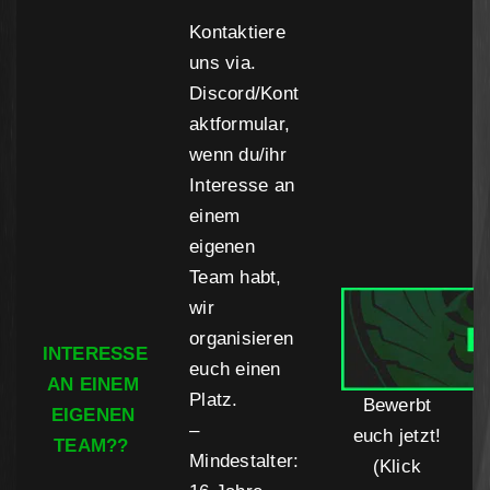
Kontaktiere
uns via.
Discord/Kont
aktformular,
wenn du/ihr
Interesse an
einem
eigenen
Team habt,
wir
organisieren
INTERESSE
euch einen
AN EINEM
Platz.
Bewerbt
EIGENEN
–
euch jetzt!
TEAM??
Mindestalter:
(Klick