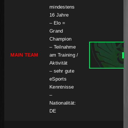
mindestens
16 Jahre
– Elo =
Grand
Champion
– Teilnahme
MAIN TEAM
am Training /
Aktivität
– sehr gute
eSports
Kenntnisse
–
Nationalität:
DE