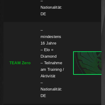
–
Nationalität:
DE
–
mindestens
16 Jahre
– Elo =
Diamond
TEAM Zero
– Teilnahme
am Training /
Aktivität
–
Nationalität:
DE