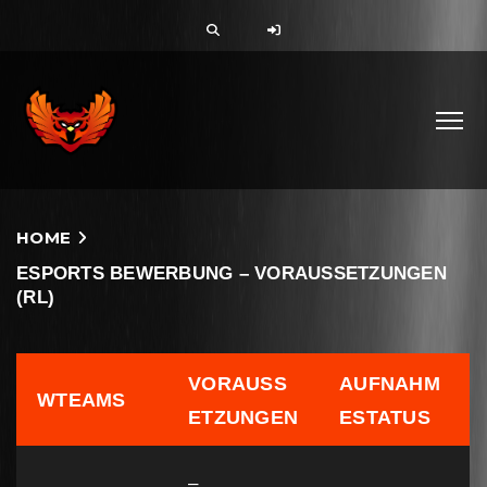
HOME
ESPORTS BEWERBUNG – VORAUSSETZUNGEN
(RL)
VORAUSS
AUFNAHM
WTEAMS
ETZUNGEN
ESTATUS
–