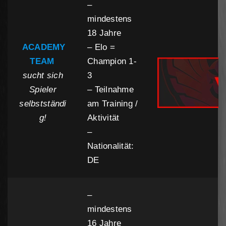
–
mindestens
18 Jahre
ACADEMY
– Elo =
TEAM
Champion 1-
sucht sich
3
Spieler
– Teilnahme
selbstständi
am Training /
g!
Aktivität
–
Nationalität:
DE
–
mindestens
16 Jahre