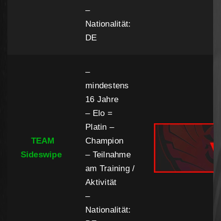
–
Nationalität:
DE
–
mindestens
16 Jahre
– Elo =
Platin –
TEAM
Champion
Sideswipe
– Teilnahme
am Training /
Aktivität
–
Nationalität: