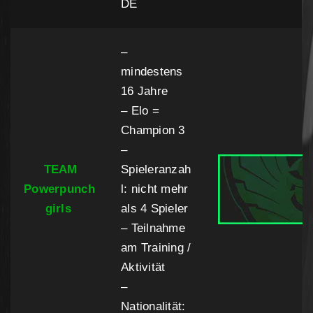
DE
–
mindestens
16 Jahre
– Elo =
Champion 3
–
TEAM
Spieleranzah
Powerpunch
l: nicht mehr
girls
als 4 Spieler
– Teilnahme
am Training /
Aktivität
–
Nationalität: