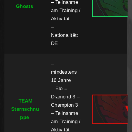
– Teilnahme
Ghosts
am Training /
Aktivität
–
Nationalität:
DE
–
mindestens
16 Jahre
– Elo =
Diamond 3 –
TEAM
Champion 3
Sternschnu
– Teilnahme
ppe
am Training /
Aktivität