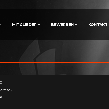
MITGLIEDER
BEWERBEN
KONTAKT
 O.
ermany
ld