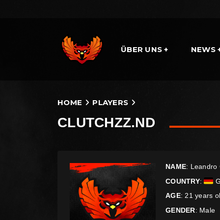
ÜBER UNS
NEWS
HOME
PLAYERS
CLUTCHZZ.ND
NAME
: Leandro
COUNTRY
:
G
AGE
: 21 years o
GENDER
: Male