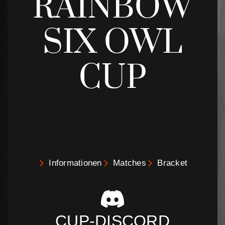
RAINBOW
SIX OWL
CUP
Informationen
Matches
Bracket
CUP-DISCORD