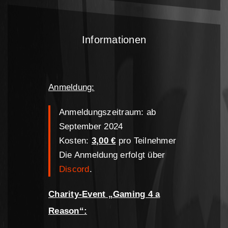
Informationen
Anmeldung:
Anmeldungszeitraum: ab
September 2024
Kosten:
3,00 €
pro Teilnehmer
Die Anmeldung erfolgt über
Discord
.
Charity-Event „Gaming 4 a
Reason“
: