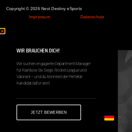
Copyright © 2026 Next Destiny eSports
Impressum
Datenschutz
WIR BRAUCHEN DICH!
Wir suchen engagierte Department Manager
für Rainbow Six Siege, Rocket League und
Valorant – und du könntest der Perfekte
Kandidat dafür sein!
JETZT BEWERBEN